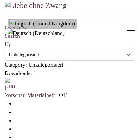
Select your language
Overview
Search
Up
Category: Unkategorisiert
Downloads: 1
Vorschau Materialheft
HOT