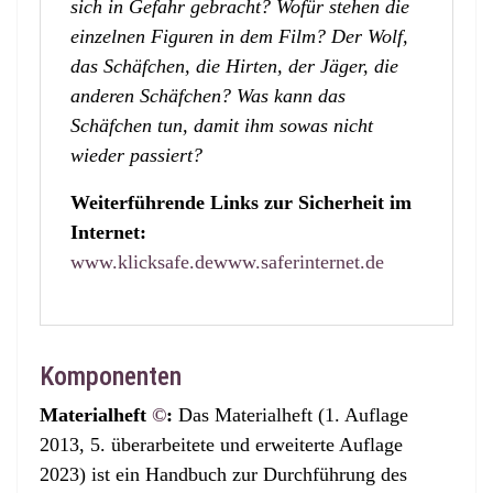
sich in Gefahr gebracht? Wofür stehen die
einzelnen Figuren in dem Film? Der Wolf,
das Schäfchen, die Hirten, der Jäger, die
anderen Schäfchen? Was kann das
Schäfchen tun, damit ihm sowas nicht
wieder passiert?
Weiterführende Links zur Sicherheit im
Internet:
www.klicksafe.de
www.saferinternet.de
Komponenten
Materialheft
©
:
Das Materialheft (1. Auflage
2013, 5. überarbeitete und erweiterte Auflage
2023) ist ein Handbuch zur Durchführung des