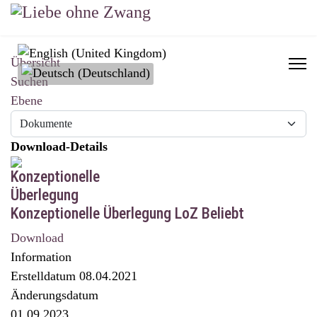
Sprache auswählen
Übersicht
Suchen
Ebene
Download-Details
Konzeptionelle Überlegung LoZ
Beliebt
Download
Information
Erstelldatum
08.04.2021
Änderungsdatum
01.09.2023